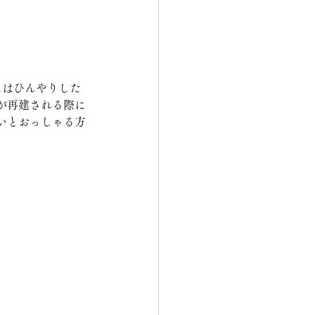
にはひんやりした
が再建される際に
いとおっしゃる方