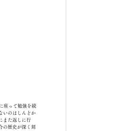
に座って勉強を続
ないのはしんどか
にまた返しに行
合の歴史が深く刻