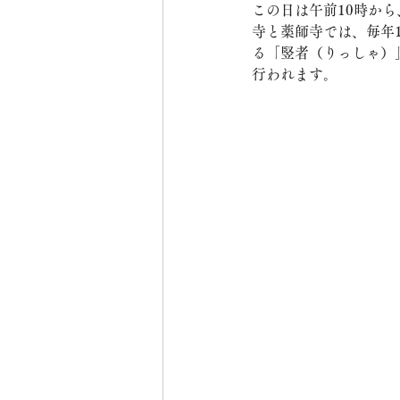
この日は午前10時か
寺と薬師寺では、毎年
る「竪者（りっしゃ）
行われます。