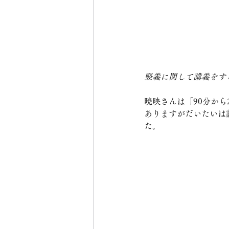
竪義に関して講義をす
暁映さんは「90分か
ありますがだいたいは
た。