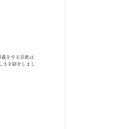
竪義をする宗派は
しさを紹介しまし