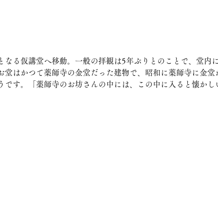
となる仮講堂へ移動。一般の拝観は5年ぶりとのことで、堂内
お堂はかつて薬師寺の金堂だった建物で、昭和に薬師寺に金堂
うです。「薬師寺のお坊さんの中には、この中に入ると懐かし