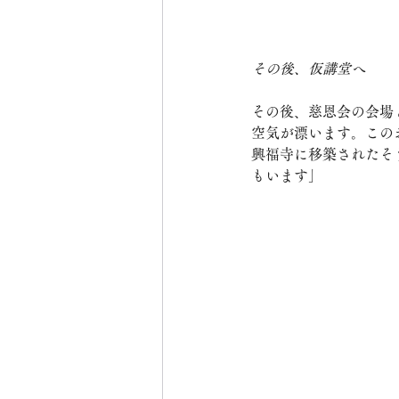
その後、仮講堂へ
その後、慈恩会の会場
空気が漂います。この
興福寺に移築されたそ
もいます」