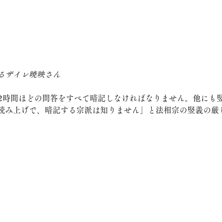
るザイレ暁映さん
ら2時間ほどの問答をすべて暗記しなければなりません。他にも
読み上げで、暗記する宗派は知りません」と法相宗の竪義の厳