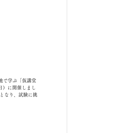
地で学ぶ「仮講堂
（日）に開催しまし
師となり、試験に挑