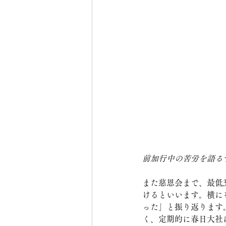
前加行中の苦労を語る
また慈恩会まで、最低
けるといいます。横に
った」と振り返ります
く、定期的に春日大社