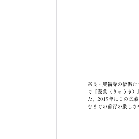
奈良・興福寺の僧侶た
で『竪義（りゅうぎ）』
た。2019年にこの
むまでの前行の厳しさ