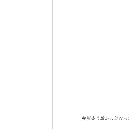
興福寺会館から望む三