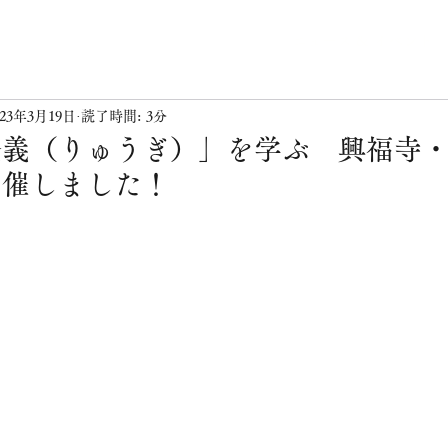
ニュース & イベント
023年3月19日
読了時間: 3分
竪義（りゅうぎ）」を学ぶ 興福寺
開催しました！