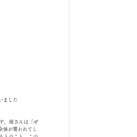
いました
ます。南さんは「ぜ
全体が覆われてし
るとのこと。この