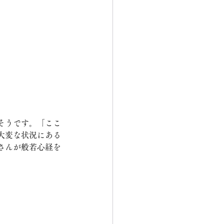
そうです。「ここ
大変な状況にある
さんが般若心経を