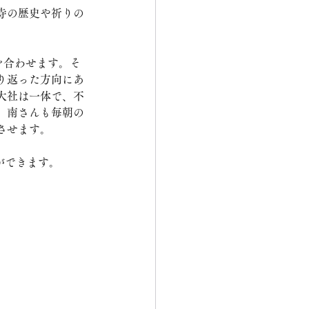
寺の歴史や祈りの
を合わせます。そ
り返った方向にあ
大社は一体で、不
。南さんも毎朝の
させます。
ができます。