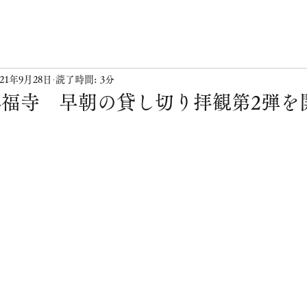
ニュース & イベント
021年9月28日
読了時間: 3分
福寺 早朝の貸し切り拝観第2弾を