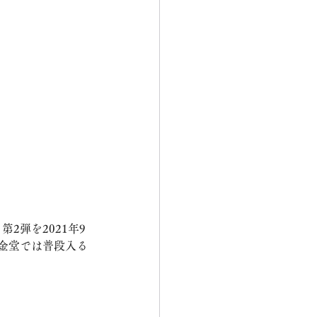
2弾を2021年9
金堂では普段入る