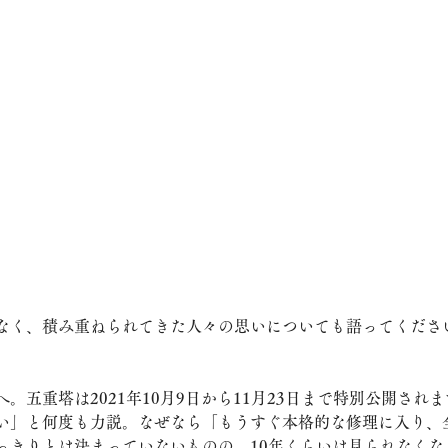
なく、積み重ねられてきた人々の思いについても語ってくださ
。五重塔は2021年10月9日から11月23日まで特別公開され
い」と何度も力説。なぜなら「もうすぐ本格的な修理に入り、
っきりとは決まっていないものの、10年くらいは見られなくな