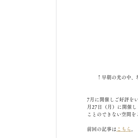
　　↑早朝の光の中、
7月に開催しご好評を
月27日（月）に開催
ことのできない空間を
前回の記事は
こちら
。