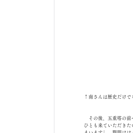
↑南さんは歴史だけで
　その後、五重塔の前へ
ひとも来ていただきた
まいます」。期間はは