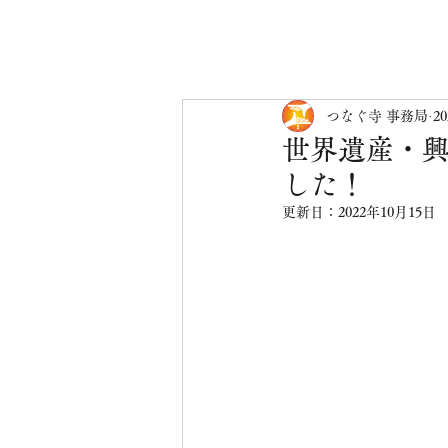
つなぐ寺 事務局
2
世界遺産・興
した！
更新日：
2022年10月15日