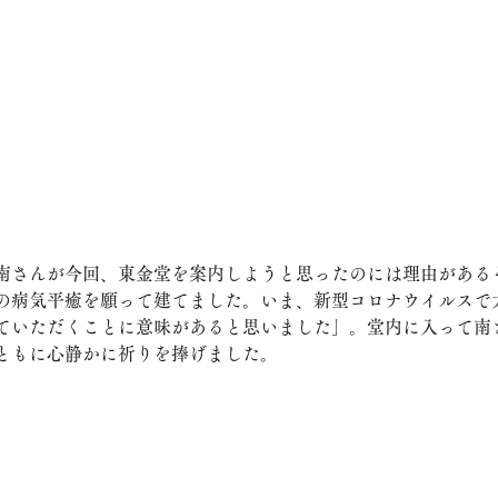
南さんが今回、東金堂を案内しようと思ったのには理由がある
の病気平癒を願って建てました。いま、新型コロナウイルスで
ていただくことに意味があると思いました」。堂内に入って南
ともに心静かに祈りを捧げました。