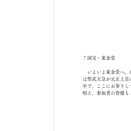
↑国宝・東金堂
　いよいよ東金堂へ。
は聖武天皇が元正上皇
中で、ここにお参りし
唱え、参加者の皆様も