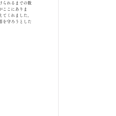
けられるまでの数
がここにありま
えてくれました。
塔を守ろうとした