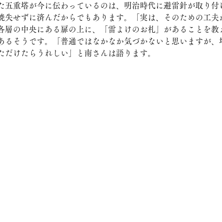
た五重塔が今に伝わっているのは、明治時代に避雷針が取り付
焼失せずに済んだからでもあります。「実は、そのための工夫
各層の中央にある扉の上に、「雷よけのお札」があることを教
あるそうです。「普通ではなかなか気づかないと思いますが、
ただけたらうれしい」と南さんは語ります。