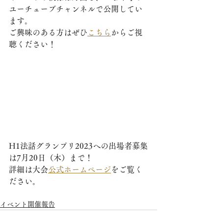
ユーチューブチャンネルで公開してい
ます。
ご興味のある方はぜひ
こちら
からご視
聴ください！
H1法話グランプリ2023への出場者募集
は7月20日（木）まで！
詳細は大会
公式ホームページ
をご覧く
ださい。
イベント開催報告