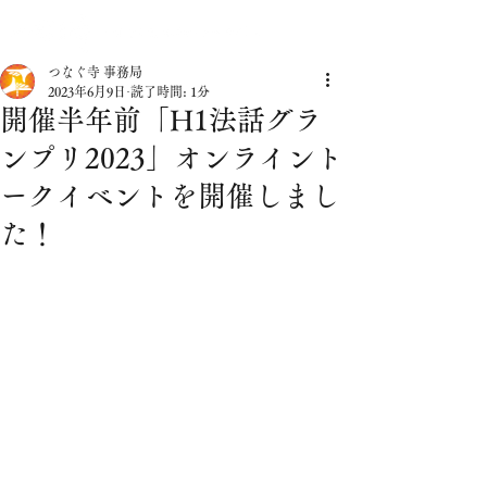
つなぐ寺 事務局
2023年6月9日
読了時間: 1分
開催半年前「H1法話グラ
ンプリ2023」オンライント
ークイベントを開催しまし
た！