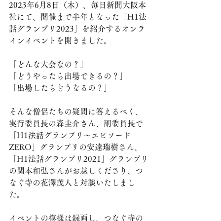
2023年6月8日（木）、毎日新聞大阪本
社にて、開催まで半年となった「H1法
話グランプリ2023」を紹介するオンラ
インイベントを開きました。
「どんな大会なの？」
「どうやったら出場できるの？」
「出場したらどうなるの？」
そんな僧侶たちの疑問に答えるべく、
実行委員長の森圭介さん、副委員長で
「H1法話グランプリ～エピソード
ZERO」グランプリの安達瑞樹さん、
「H1法話グランプリ2021」グランプリ
の関本和弘さんがお越しくださり、つ
なぐ寺の花澤茂人と対談いたしまし
た。
イベントの模様は録画し、つなぐ寺の