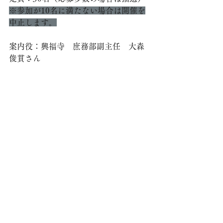
※参加が10名に満たない場合は開催を
中止します。
案内役：興福寺　庶務部副主任　大森
俊貫さん