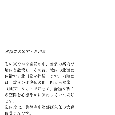
興福寺の国宝・北円堂
朝の爽やかな空気の中、僧侶の案内で
境内を散策し、その後、境内の北西に
位置する北円堂を拝観します。内陣に
は、数々の運慶仏の他、四天王立像
（国宝）なども並びます。静謐な祈り
の空間を心穏やかに味わっていただけ
ます。
案内役は、興福寺庶務部副主任の大森
俊貫さんです。