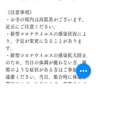
《注意事項》
・お寺の境内は高低差がございます。
足元にご注意ください。
・新型コロナウイルスの感染状況によ
り、予定が変更になることがありま
す。
・新型コロナウイルスの感染拡大防止
のため、当日の体調が優れない方、風
邪のような症状がある方はご参加をご
遠慮ください。当日、集合時に体温を
測定させていただきます。発熱されて
いる方は、ご参加をお断りすることが
あります。
・当日はマスクの着用をお願いしま
す。
・ご記入いただいたメールアドレスな
どの個人情報は、本イベントのご連