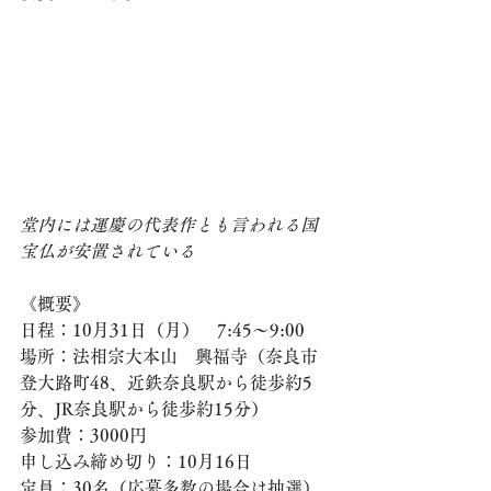
堂内には運慶の代表作とも言われる国
宝仏が安置されている
《概要》
日程：10月31日（月）　7:45～9:00
場所：法相宗大本山　興福寺（奈良市
登大路町48、近鉄奈良駅から徒歩約5
分、JR奈良駅から徒歩約15分）
参加費：3000円　
申し込み締め切り：10月16日
定員：30名（応募多数の場合は抽選）