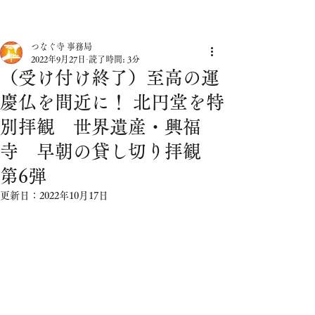
つなぐ寺 事務局
2022年9月27日
読了時間: 3分
（受け付け終了）至高の運
慶仏を間近に！ 北円堂を特
別拝観 世界遺産・興福
寺 早朝の貸し切り拝観
第6弾
更新日：
2022年10月17日