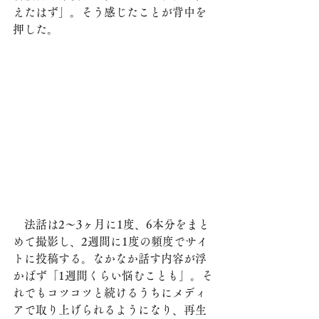
えたはず」。そう感じたことが背中を
押した。
　法話は2～3ヶ月に1度、6本分をまと
めて撮影し、2週間に1度の頻度でサイ
トに投稿する。なかなか話す内容が浮
かばず「1週間くらい悩むことも」。そ
れでもコツコツと続けるうちにメディ
アで取り上げられるようになり、再生