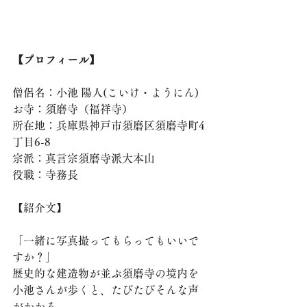
【プロフィール】
僧侶名：小池 陽人(こいけ・ようにん)
お寺：須磨寺（福祥寺）
所在地：兵庫県神戸市須磨区須磨寺町4
丁目6-8
宗派：真言宗須磨寺派大本山
役職：寺務長
【紹介文】
「一緒に写真撮ってもらってもいいで
すか？」
歴史的な建造物が並ぶ須磨寺の境内を
小池さんが歩くと、たびたびそんな声
がかかる。