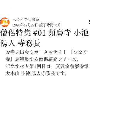
つなぐ寺 事務局
2020年12月22日
読了時間: 6分
僧侶特集 #01 須磨寺 小池
陽人 寺務長
お寺と出会うポータルサイト 「つなぐ
寺」が特集する僧侶紹介シリーズ。
記念すべき第1回目は、真言宗須磨寺派
大本山 小池 陽人寺務長です。