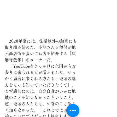
　2020年夏には、法話以外の動画にも
取り組み始めた。小池さんら僧侶が地
元商店街を歩いてお店を紹介する「須
磨寺散歩」のコーナーだ。
　「YouTubeをきっかけに全国からお
参りに来られる方が増えました。せっ
かく須磨に来られる方たちに地域の魅
力をもっと知っていただきたくて」。
まず感じたのは、自分自身がいかに地
域のことを知らなかったということ。
逆に地域の人たちも、お寺のことをよ
く知らなかった。「これまではお寺で
待っていただけだったと反省しまし