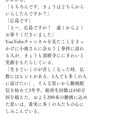
「もちろんです。きょうはどちらから
いらしたんですか？」
「広島です」
「えー、広島ですか！　遠くからよく
お参りくださいました」
YouTubeチャンネルを見たことをきっ
かけに小池さんに会おうと参拝に訪れ
る人が、きょうも須磨寺ににぎわいと
笑顔をもたらしている。
「生きていくのが苦しくなった時、仏
教にはヒントがある。1人でも多くの人
に届けたい」。そんな思いから動画配
信を始めて3年半。総再生回数は450万
回を超えた。およそ200本の動画に込め
た思いは、着実に多くの人たちの心に
しみこんでいる。